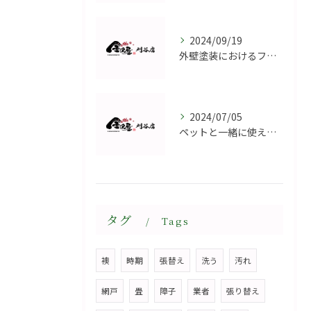
2024/09/19
外壁塗装におけるフッ素とシリコンの特徴
2024/07/05
ペットと一緒に使える網戸が便利！リフォームで快適な室内空間を実現！
タグ
Tags
襖
時期
張替え
洗う
汚れ
網戸
畳
障子
業者
張り替え