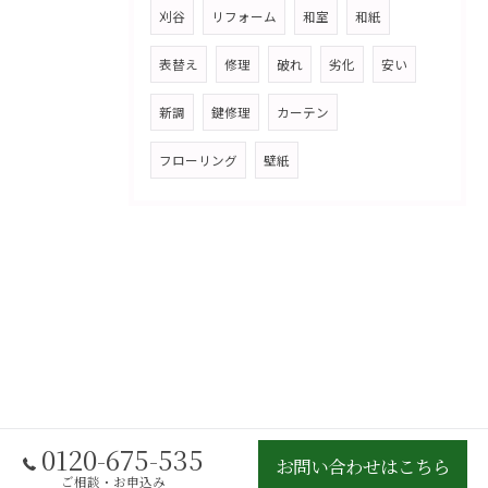
刈谷
リフォーム
和室
和紙
表替え
修理
破れ
劣化
安い
新調
鍵修理
カーテン
フローリング
壁紙
0120-675-535
お問い合わせはこちら
ご相談・お申込み