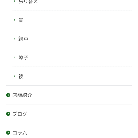
張り替え
畳
網戸
障子
襖
店舗紹介
ブログ
コラム